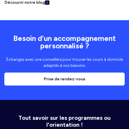
Découvrir notre blog
Besoin d’un accompagnement
personnalisé ?
Échangez avec une conseillère pour trouver les cours à domicile
adaptés à vos besoins.
Prise de rendez-vous
Tout savoir sur les programmes ou
l'orientation !