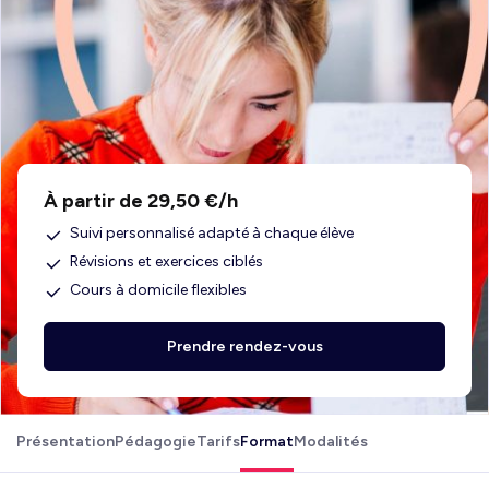
À partir de 29,50 €/h
Suivi personnalisé adapté à chaque élève
Révisions et exercices ciblés
Cours à domicile flexibles
Prendre rendez-vous
Présentation
Pédagogie
Tarifs
Format
Modalités