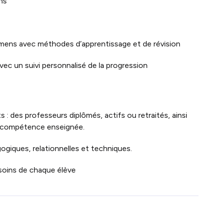
ns
ens avec méthodes d’apprentissage et de révision
ec un suivi personnalisé de la progression
 : des professeurs diplômés, actifs ou retraités, ainsi
a compétence enseignée.
giques, relationnelles et techniques.
soins de chaque élève