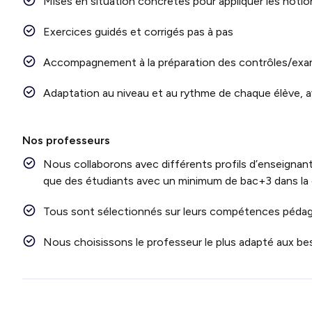
Mises en situation concrètes pour appliquer les notio
Exercices guidés et corrigés pas à pas
Accompagnement à la préparation des contrôles/exam
Adaptation au niveau et au rythme de chaque élève, av
Nos professeurs
Nous collaborons avec différents profils d’enseignants
que des étudiants avec un minimum de bac+3 dans l
Tous sont sélectionnés sur leurs compétences pédago
Nous choisissons le professeur le plus adapté aux be