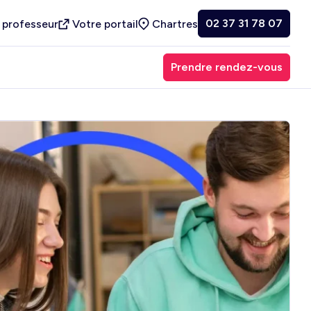
02 37 31 78 07
 professeur
Votre portail
Chartres
Prendre rendez-vous