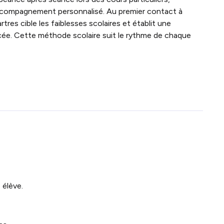
ccompagnement personnalisé. Au premier contact à
tres cible les faiblesses scolaires et établit une
ycée. Cette méthode scolaire suit le rythme de chaque
 élève.