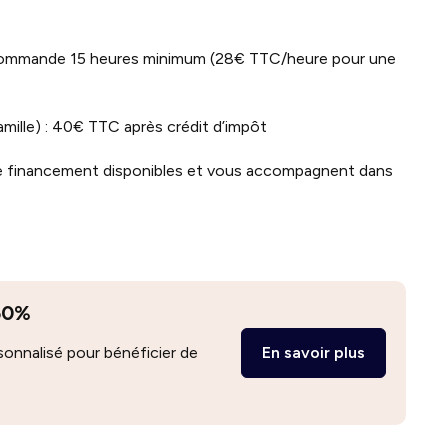
ommande 15 heures minimum (28€ TTC/heure pour une
famille) : 40€ TTC après crédit d’impôt
s de financement disponibles et vous accompagnent dans
 50%
nnalisé pour bénéficier de
En savoir plus