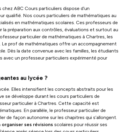
s chez ABC Cours particuliers dispose d’un
r qualifié. Nos cours particuliers de mathématiques au
cialisés en mathématiques scolaires. Ces professeurs de
a préparation aux contrôles, évaluations et surtout au
ofesseur particulier de mathématiques à Chartres, les
nts. Le prof de mathématiques offre un accompagnement
cile. Dès la date convenue avec les familles, les étudiants
s avec un professeur particuliers expérimenté pour
geantes au lycée ?
e. Elles intensifient les concepts abstraits pour les
ève se développe durant les cours particuliers de
eur particulier à Chartres. Cette capacité est
atiques. En parallèle, le professeur particulier de
ller de façon autonome sur les chapitres qui s’allongent.
à
organiser ses révisions
scolaires pour réussir ses
éance après séance lors des cours particuliers,