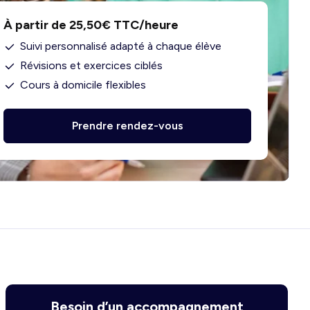
À partir de 25,50€ TTC/heure
Suivi personnalisé adapté à chaque élève
Révisions et exercices ciblés
Cours à domicile flexibles
Prendre rendez-vous
Besoin d’un accompagnement