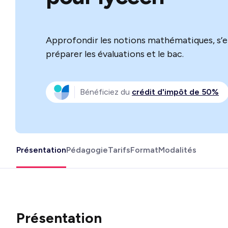
Approfondir les notions mathématiques, s’e
préparer les évaluations et le bac.
Bénéficiez du
crédit d'impôt de 50%
Présentation
Pédagogie
Tarifs
Format
Modalités
Présentation