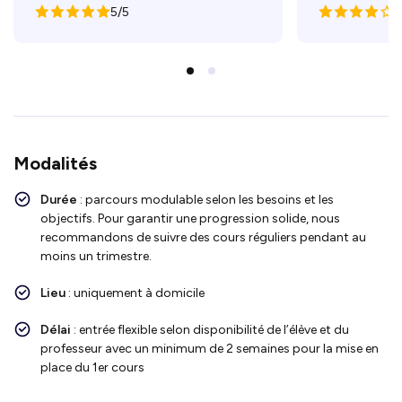
5/5
4
Modalités
Durée
: parcours modulable selon les besoins et les
objectifs. Pour garantir une progression solide, nous
recommandons de suivre des cours réguliers pendant au
moins un trimestre.
Lieu
: uniquement à domicile
Délai
: entrée flexible selon disponibilité de l’élève et du
professeur avec un minimum de 2 semaines pour la mise en
place du 1er cours