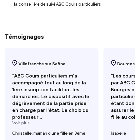
la conseillère de suivi ABC Cours particuliers
Témoignages
Villefranche sur Saône
Bourges
“ABC Cours particuliers m'a
“Les cours 
accompagné tout au long de la
par ABC Cour
1ere inscription facilitant les
Bourges nou
démarches. Le dispositif avec le
particulière
dégrèvement de la partie prise
étant donné 
en charge par l'état. Le choix du
assurer le s
professeur...
fille au coll
Voir plus
Christelle, maman d'une fille en 3ème
Isabelle