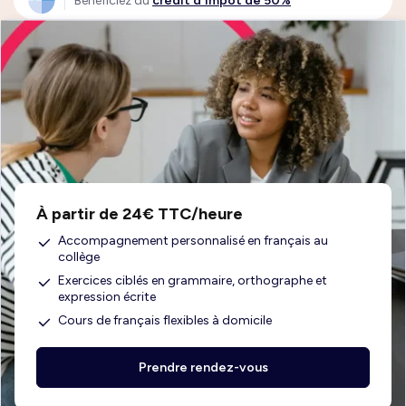
Bénéficiez du
crédit d'impôt de 50%
À partir de 24€ TTC/heure
Accompagnement personnalisé en français au
collège
Exercices ciblés en grammaire, orthographe et
expression écrite
Cours de français flexibles à domicile
Prendre rendez-vous