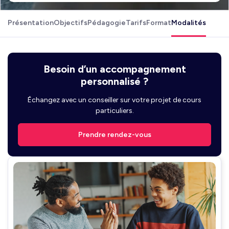
Présentation
Objectifs
Pédagogie
Tarifs
Format
Modalités
Besoin d’un accompagnement
personnalisé ?
Échangez avec un conseiller sur votre projet de cours
particuliers.
Prendre rendez-vous