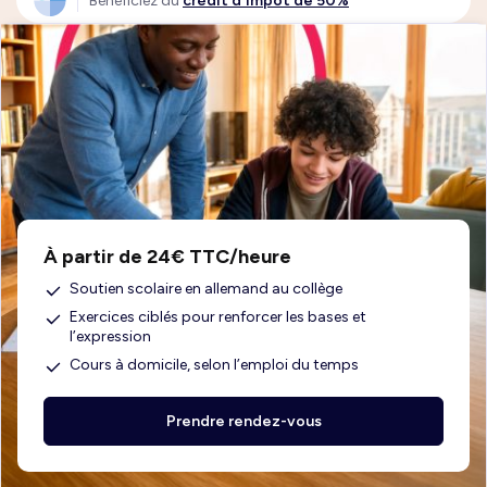
Bénéficiez du
crédit d'impôt de 50%
À partir de 24€ TTC/heure
Soutien scolaire en allemand au collège
Exercices ciblés pour renforcer les bases et
l’expression
Cours à domicile, selon l’emploi du temps
Prendre rendez-vous