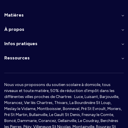
Matières
À propos
Infos pratiques
Ressources
Nous vous proposons du soutien scolaire à domicile, tous
niveaux et toute matière, 50% de réduction d’impôt dans les
différentes villes proches de Chartres : Luce, Luisant, Barjouville,
Morancez, Ver lès Chartres, Thivars, La Bourdinière St Loup,
Meslay le Vidame, Montboissier, Bonneval, Pré St Evroult, Moriers,
Pré St Martin, Bullainville, Le Gault St Denis, Fresnay le Comte,
Boncé, Dammarie, Corancez, Gellainville, Le Coudray, Berchères
les Pierres, Pézy, Villeneuve St Nicolas, Montainville, Rouvray St