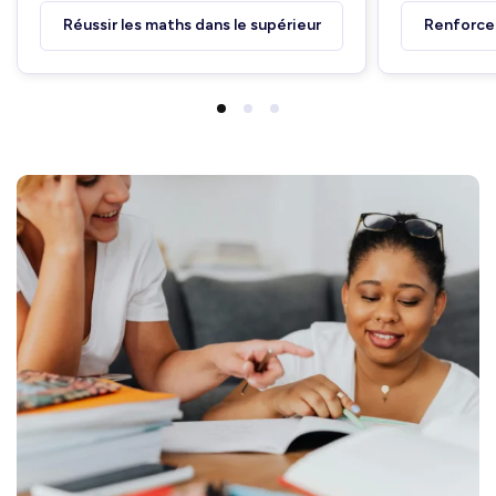
Réussir les maths dans le supérieur
Renforcer