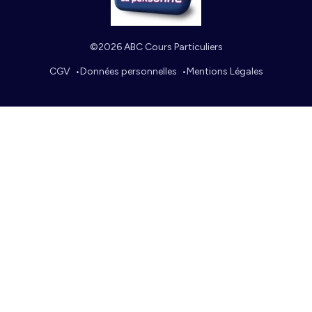
©2026 ABC Cours Particuliers
CGV
Données personnelles
Mentions Légales