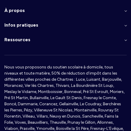
À propos
Infos pratiques
Ressources
Nous vous proposons du soutien scolaire à domicile, tous
niveaux et toute matière, 50% de réduction d’impôt dans les
différentes villes proches de Chartres : Luce, Luisant, Barjouville,
Morancez, Ver lès Chartres, Thivars, La Bourdinière St Loup,
Meslay le Vidame, Montboissier, Bonneval, Pré St Evroult, Moriers,
Pré St Martin, Bullainville, Le Gault St Denis, Fresnay le Comte,
Boncé, Dammarie, Corancez, Gellainville, Le Coudray, Berchères
les Pierres, Pézy, Villeneuve St Nicolas, Montainville, Rouvray St
Florentin, Villeau, Villars, Neuvy en Dunois, Sancheville, Fains la
Folie, Voves, Beauvilliers, Theuville, Prunay le Gillon, Allonnes,
Viabon, Prasville, Ymonville, Boisville la St Père, Fresnay-L’Evêque,