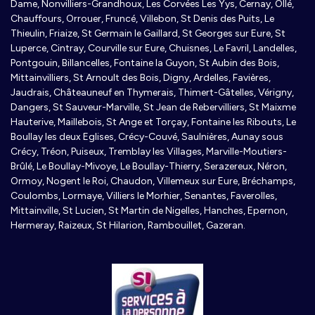
Dame, Nonvilliers-Grandhoux, Les Corvées Les Yys, Cernay, Ollé,
Chauffours, Orrouer, Fruncé, Villebon, St Denis des Puits, Le
Thieulin, Friaize, St Germain le Gaillard, St Georges sur Eure, St
Luperce, Cintray, Courville sur Eure, Chuisnes, Le Favril, Landelles,
Pontgouin, Billancelles, Fontaine la Guyon, St Aubin des Bois,
Mittainvilliers, St Arnoult des Bois, Digny, Ardelles, Favières,
Jaudrais, Châteauneuf en Thymerais, Thimert-Gâtelles, Vérigny,
Dangers, St Sauveur-Marville, St Jean de Rebervilliers, St Maixme
Hauterive, Maillebois, St Ange et Torçay, Fontaine les Ribouts, Le
Boullay les deux Eglises, Crécy-Couvé, Saulnières, Aunay sous
Crécy, Tréon, Puiseux, Tremblay les Villages, Marville-Moutiers-
Brûlé, Le Boullay-Mivoye, Le Boullay-Thierry, Serazereux, Néron,
Ormoy, Nogent le Roi, Chaudon, Villemeux sur Eure, Bréchamps,
Coulombs, Lormaye, Villiers le Morhier, Senantes, Faverolles,
Mittainville, St Lucien, St Martin de Nigelles, Hanches, Epernon,
Hermeray, Raizeux, St Hilarion, Rambouillet, Gazeran.