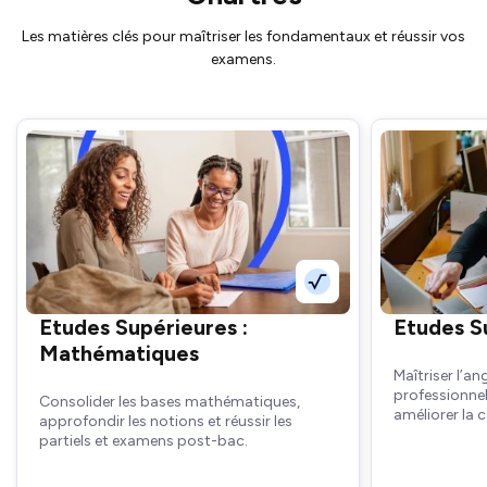
Les matières clés pour maîtriser les fondamentaux et réussir vos
examens.
Etudes Supérieures :
Etudes Su
Mathématiques
Maîtriser l’a
professionnel
Consolider les bases mathématiques,
améliorer la
approfondir les notions et réussir les
partiels et examens post-bac.