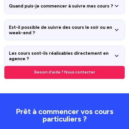
Quand puis-je commencer à suivre mes cours ?
Est-il possible de suivre des cours le soir ou en
week-end ?
Les cours sont-ils réalisables directement en
agence ?
Besoin d’aide ? Nous contacter
Prêt à commencer vos cours
particuliers ?