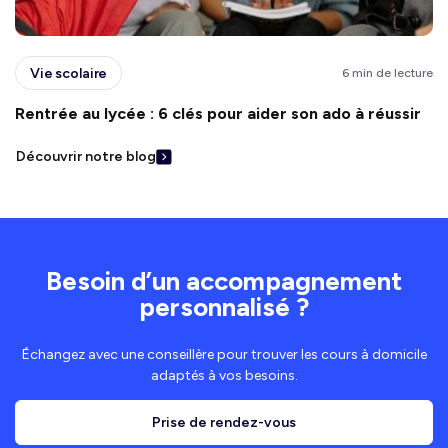
Vie scolaire
6 min de lecture
Rentrée au lycée : 6 clés pour aider son ado à réussir
Découvrir notre blog
Besoin d’un accompagnement
personnalisé ?
Échangez avec une conseillère pour trouver les cours à domicile
adaptés à vos besoins.
Prise de rendez-vous