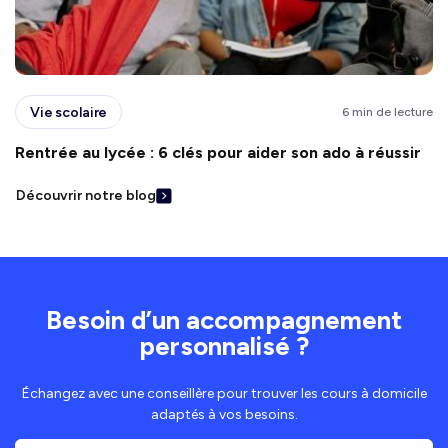
Vie scolaire
6 min de lecture
Rentrée au lycée : 6 clés pour aider son ado à réussir
Découvrir notre blog
Besoin d’un accompagnement
personnalisé ?
Échangez avec une conseillère pour trouver les cours à domicile
adaptés à vos besoins.