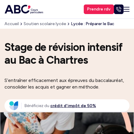
Prendre rdv
Accueil
Soutien scolaire lycée
Lycée : Préparer le Bac
Stage de révision intensif
au Bac à Chartres
S’entraîner efficacement aux épreuves du baccalauréat,
consolider les acquis et gagner en méthode.
Bénéficiez du
crédit d'impôt de 50%