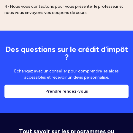
4- Nous vous contactons pour vous présenter le professeur et
nous vous envoyons vos coupons de cours
Des questions sur le crédit d’impôt
?
Echangez avec un conseiller pour comprendre les aides
accessibles et recevoir un devis personnalisé.
Prendre rendez-vous
Tout savoir sur les programmes ou