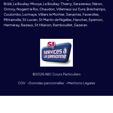
Brûlé, Le Boullay-Mivoye, Le Boullay-Thierry, Serazereux, Néron,
Ormoy, Nogent le Roi, Chaudon, Villemeux sur Eure, Bréchamps,
Coulombs, Lormaye, Villiers le Morhier, Senantes, Faverolles,
Mittainville, St Lucien, St Martin de Nigelles, Hanches, Epernon,
Hermeray, Raizeux, St Hilarion, Rambouillet, Gazeran.
©2026 ABC Cours Particuliers
CGV
Données personnelles
Mentions Légales