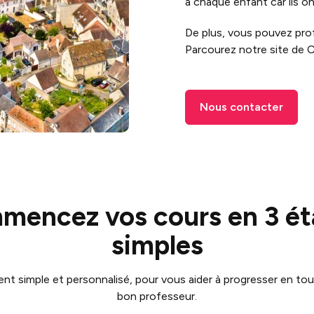
à chaque enfant car ils o
De plus, vous pouvez profi
Parcourez notre site de Ch
Nous contacter
mencez vos cours en 3 ét
simples
 simple et personnalisé, pour vous aider à progresser en tout
bon professeur.