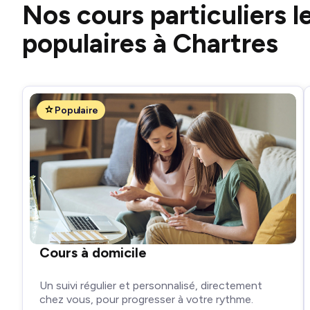
Nos cours particuliers l
populaires à Chartres
Populaire
Cours à domicile
Un suivi régulier et personnalisé, directement
chez vous, pour progresser à votre rythme.