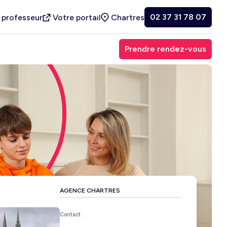
02 37 31 78 07
 professeur
Votre portail
Chartres
Prendre rendez-vous
AGENCE CHARTRES
Contact