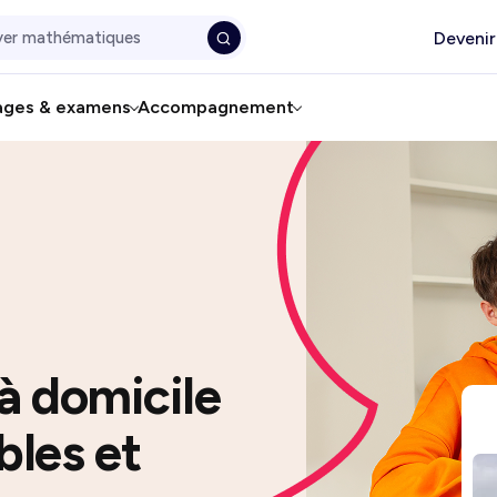
Devenir
ages & examens
Accompagnement
 à domicile
bles et