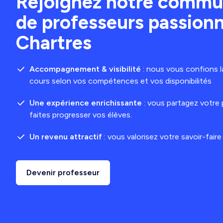
Rejoignez notre comm
de professeurs passionn
Chartres
Accompagnement & visibilité
: nous vous confions la
cours selon vos compétences et vos disponibilités
Une expérience enrichissante
: vous partagez votre
faites progresser vos élèves.
Un revenu attractif
: vous valorisez votre savoir-fair
Devenir professeur