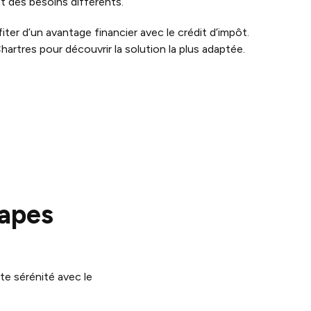
nt des besoins différents.
ter d’un avantage financier avec le crédit d’impôt.
artres pour découvrir la solution la plus adaptée.
apes
e sérénité avec le