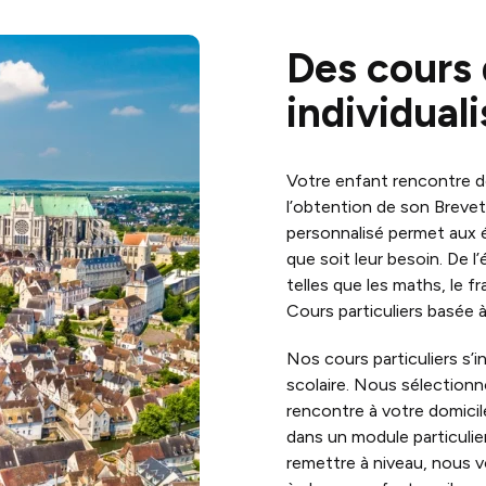
Des cours 
individual
Votre enfant rencontre de
l’obtention de son Brevet 
personnalisé permet aux 
que soit leur besoin. De l
telles que les maths, le f
Cours particuliers basée
Nos cours particuliers s’
scolaire. Nous sélection
rencontre à votre domici
dans un module particulie
remettre à niveau, nous 