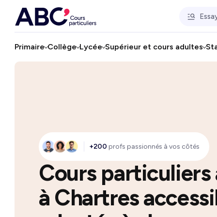
Primaire
Collège
Lycée
Supérieur et cours adultes
St
+200
profs passionnés à vos côtés
Cours particuliers
à Chartres accessi