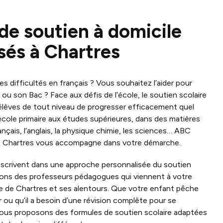
de soutien à domicile
isés à Chartres
s difficultés en français ? Vous souhaitez l’aider pour
ou son Bac ? Face aux défis de l’école, le soutien scolaire
élèves de tout niveau de progresser efficacement quel
’école primaire aux études supérieures, dans des matières
rançais, l’anglais, la physique chimie, les sciences… ABC
 à Chartres vous accompagne dans votre démarche.
inscrivent dans une approche personnalisée du soutien
nons des professeurs pédagogues qui viennent à votre
le de Chartres et ses alentours. Que votre enfant pêche
r ou qu’il a besoin d’une révision complète pour se
vous proposons des formules de soutien scolaire adaptées