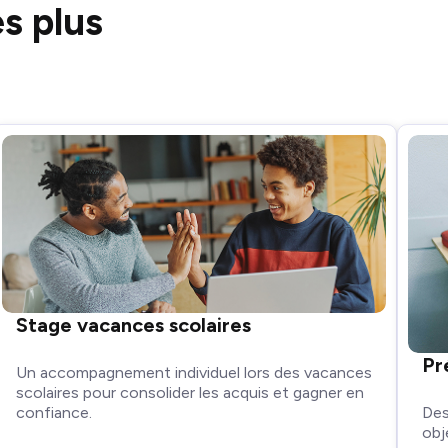
es plus
Stage vacances scolaires
Pr
Un accompagnement individuel lors des vacances
scolaires pour consolider les acquis et gagner en
Des
confiance.
obj