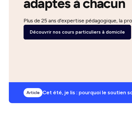
adaptés à chacun
Plus de 25 ans d’expertise pédagogique, la pr
Découvrir nos cours particuliers à domicile
Cet été, je lis : pourquoi le soutien s
Article