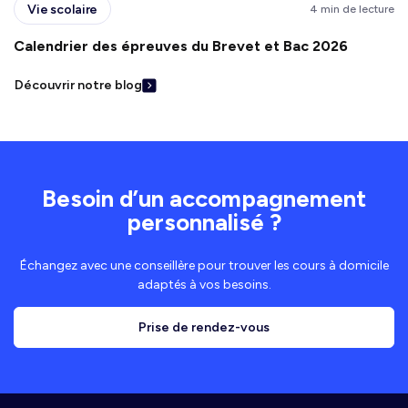
Vie scolaire
4 min de lecture
Calendrier des épreuves du Brevet et Bac 2026
Découvrir notre blog
Besoin d’un accompagnement
personnalisé ?
Échangez avec une conseillère pour trouver les cours à domicile
adaptés à vos besoins.
Prise de rendez-vous