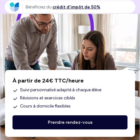
Bénéficiez du
crédit d'impôt de 50%
À partir de 24€ TTC/heure
Suivi personnalisé adapté à chaque élève
Révisions et exercices ciblés
Cours à domicile flexibles
Prendre rendez-vous