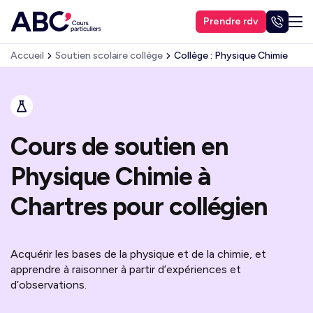
Prendre rdv
Accueil
Soutien scolaire collège
Collège : Physique Chimie
Cours de soutien en
Physique Chimie à
Chartres pour collégien
Acquérir les bases de la physique et de la chimie, et
apprendre à raisonner à partir d’expériences et
d’observations.