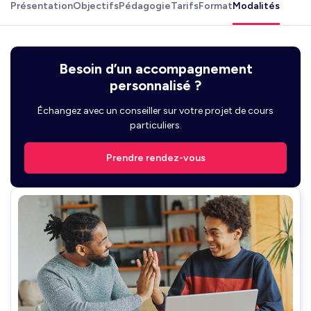
Présentation
Objectifs
Pédagogie
Tarifs
Format
Modalités
Besoin d’un accompagnement
personnalisé ?
Échangez avec un conseiller sur votre projet de cours
particuliers.
Prendre rendez-vous