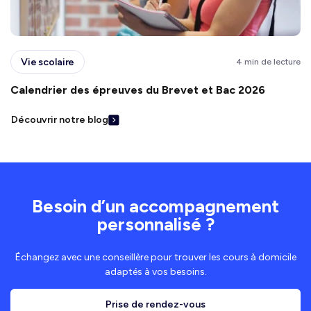
Vie scolaire
4 min de lecture
Calendrier des épreuves du Brevet et Bac 2026
Découvrir notre blog
Besoin d’un accompagnement
personnalisé ?
Échangez avec une conseillère pour trouver les cours à domicile
adaptés à vos besoins.
Prise de rendez-vous