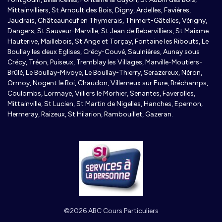
Mittainvilliers, St Arnoult des Bois, Digny, Ardelles, Favières,
Jaudrais, Châteauneuf en Thymerais, Thimert-Gâtelles, Vérigny,
Dangers, St Sauveur-Marville, St Jean de Rebervilliers, St Maixme
Hauterive, Maillebois, St Ange et Torçay, Fontaine les Ribouts, Le
Boullay les deux Eglises, Crécy-Couvé, Saulnières, Aunay sous
Crécy, Tréon, Puiseux, Tremblay les Villages, Marville-Moutiers-
Brûlé, Le Boullay-Mivoye, Le Boullay-Thierry, Serazereux, Néron,
Ormoy, Nogent le Roi, Chaudon, Villemeux sur Eure, Bréchamps,
Coulombs, Lormaye, Villiers le Morhier, Senantes, Faverolles,
Mittainville, St Lucien, St Martin de Nigelles, Hanches, Epernon,
Hermeray, Raizeux, St Hilarion, Rambouillet, Gazeran.
©2026 ABC Cours Particuliers