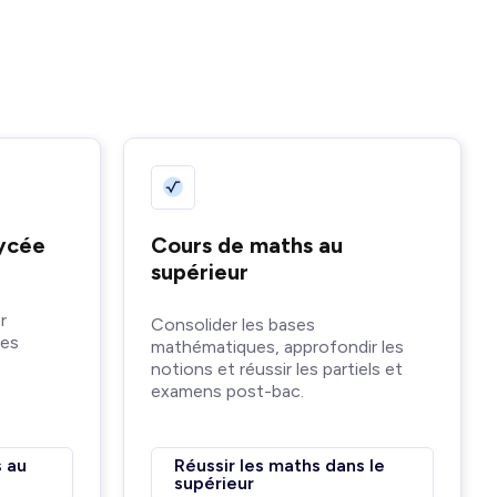
lycée
Cours de maths au
supérieur
r
Consolider les bases
les
mathématiques, approfondir les
notions et réussir les partiels et
examens post-bac.
 au
Réussir les maths dans le
supérieur