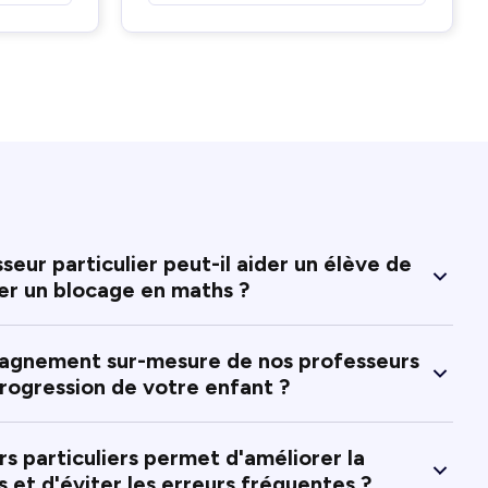
ur particulier peut-il aider un élève de
er un blocage en maths ?
gnement sur-mesure de nos professeurs
rogression de votre enfant ?
particuliers permet d'améliorer la
s et d'éviter les erreurs fréquentes ?