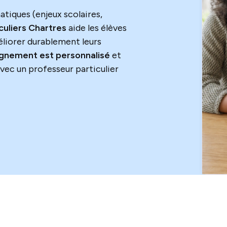
tiques (enjeux scolaires,
culiers
Chartres
aide les élèves
éliorer durablement leurs
nement est personnalisé
et
vec un professeur particulier