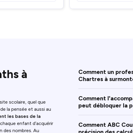
aths à
Comment un professe
Chartres à surmont
Comment l'accompa
ite scolaire, quel que
peut débloquer la p
n de la pensée et aussi au
nt les bases de la
à chaque enfant d’acquérir
Comment ABC Cours 
ion des nombres. Au
précision des calcul