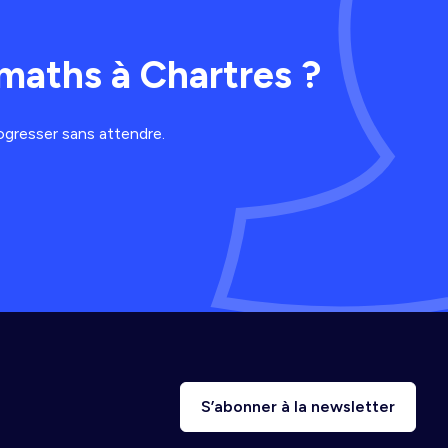
maths à Chartres ?
ogresser sans attendre.
S’abonner à la newsletter