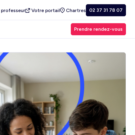
02 37 31 78 07
 professeur
Votre portail
Chartres
Prendre rendez-vous