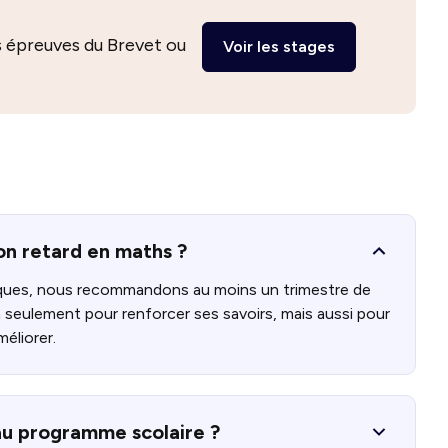
os épreuves du Brevet ou
Voir les stages
on retard en maths ?
iques, nous recommandons au moins un trimestre de
n seulement pour renforcer ses savoirs, mais aussi pour
méliorer.
 au programme scolaire ?