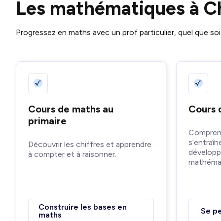
Les mathématiques à C
Progressez en maths avec un prof particulier, quel que soi
Cours de maths au
Cours 
primaire
Comprend
s’entraîn
Découvrir les chiffres et apprendre
développ
à compter et à raisonner.
mathémat
Construire les bases en
Se pe
maths