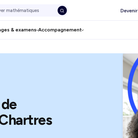
Devenir
ages & examens
Accompagnement
 de
Chartres