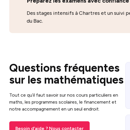
Préparez les examens avec confiance
Des stages intensifs à Chartres et un suivi 
du Bac.
Questions fréquentes
sur les mathématiques
Tout ce qu’il faut savoir sur nos cours particuliers en
maths, les programmes scolaires, le financement et
notre accompagnement en un seul endroit.
Besoin d’aide ? Nous contacter