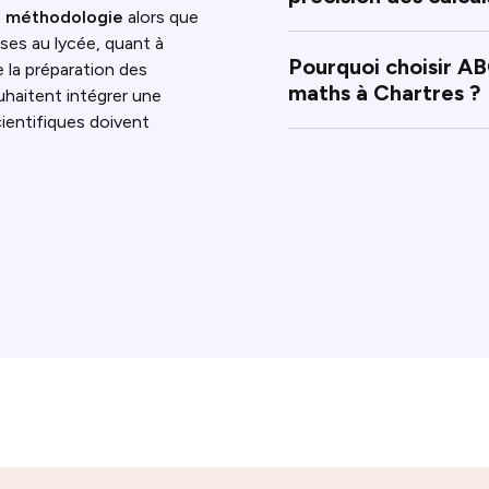
a méthodologie
alors que
sses au lycée, quant à
Pourquoi choisir AB
e la préparation des
maths à Chartres ?
haitent intégrer une
cientifiques doivent