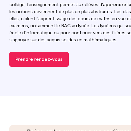
collège, l’enseignement permet aux élèves d’
apprendre l
les notions deviennent de plus en plus abstraites. Les cla
elles, ciblent l’apprentissage des cours de maths en vue d
examens, notamment le BAC au lycée. Les lycéens qui sou
école d’informatique ou pour continuer vers des filières s
s’appuyer sur des acquis solides en mathématiques.
Prendre rendez-vous