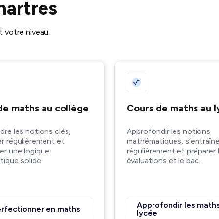
hartres
t votre niveau.
de maths au collège
Cours de maths au 
re les notions clés,
Approfondir les notions
er régulièrement et
mathématiques, s’entraîne
er une logique
régulièrement et préparer 
ique solide.
évaluations et le bac.
Approfondir les maths
rfectionner en maths
lycée