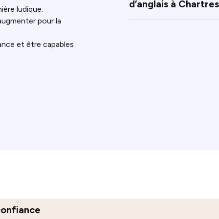
d’anglais à Chartres
ière ludique.
augmenter pour la
ance et être capables
confiance