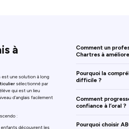
is à
Comment un professe
Chartres à améliore
Pourquoi la compréh
s est une solution à long
difficile ?
iculier
sélectionné par
élève qui est un lieu
niveau d’anglais facilement
Comment progresser
confiance à l’oral ?
escendo :
Pourquoi choisir AB
es enfants découvrent les