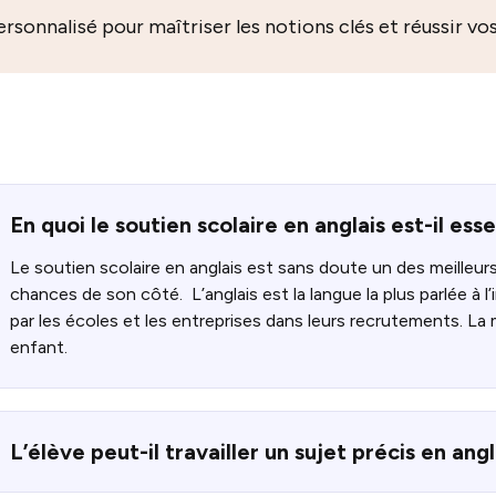
ersonnalisé pour maîtriser les notions clés et réussir vo
En quoi le soutien scolaire en anglais est-il ess
Le soutien scolaire en anglais est sans doute un des meilleur
chances de son côté.
L’anglais est la langue la plus parlée à 
par les écoles et les entreprises dans leurs recrutements.
La m
enfant.
L’élève peut-il travailler un sujet précis en angl