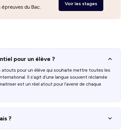
Voir les stages
s épreuves du Bac.
entiel pour un élève ?
s atouts pour un élève qui souhaite mettre toutes les
l’international. Il s’agit d’une langue souvent réclamée
aitriser est un réel atout pour l’avenir de chaque
ais ?