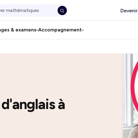
Devenir
ages & examens
Accompagnement
 d'anglais à