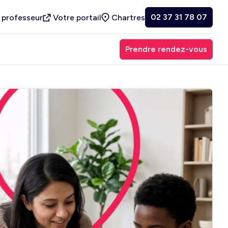
02 37 31 78 07
 professeur
Votre portail
Chartres
Prendre rendez-vous